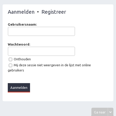
Aanmelden
•
Registreer
Gebruikersnaam:
Wachtwoord:
Onthouden
Mij deze sessie niet weergeven in de lijst met online
gebruikers
Ga naar