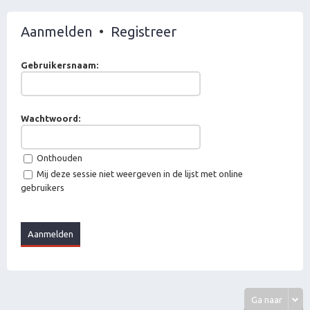
Aanmelden
•
Registreer
Gebruikersnaam:
Wachtwoord:
Onthouden
Mij deze sessie niet weergeven in de lijst met online
gebruikers
Ga naar